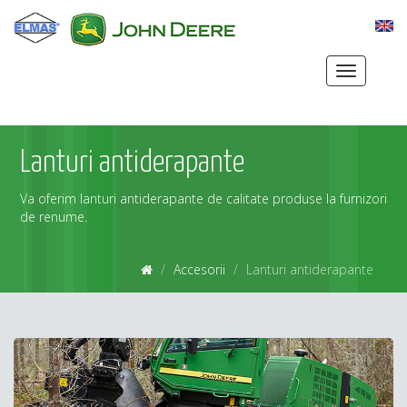
Toggle
navigation
Lanturi antiderapante
Va oferim lanturi antiderapante de calitate produse la furnizori
de renume.
Accesorii
Lanturi antiderapante