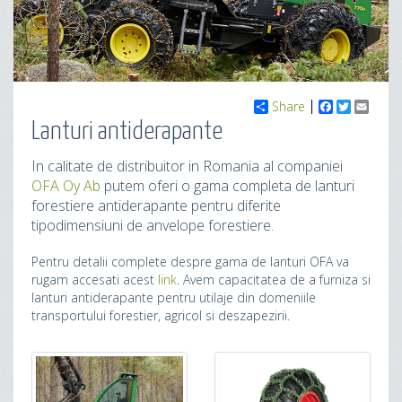
Share
Facebook
Twitter
Email
Lanturi antiderapante
In calitate de distribuitor in Romania al companiei
OFA Oy Ab
putem oferi o gama completa de lanturi
forestiere antiderapante pentru diferite
tipodimensiuni de anvelope forestiere.
Pentru detalii complete despre gama de lanturi OFA va
rugam accesati acest
link
. Avem capacitatea de a furniza si
lanturi antiderapante pentru utilaje din domeniile
transportului forestier, agricol si deszapezirii.