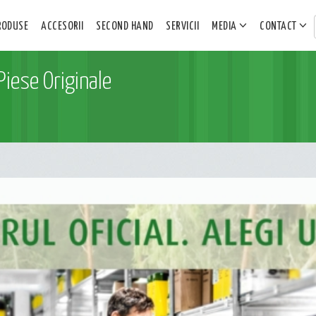
RODUSE
ACCESORII
SECOND HAND
SERVICII
MEDIA
CONTACT
Piese Originale