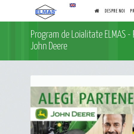
DESPRE NOI
P
Program de Loialitate ELMAS - 
John Deere