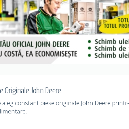
se Originale John Deere
aleg constant piese originale John Deere printr-
plimentare.