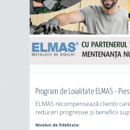
Program de Loialitate ELMAS - Pie
ELMAS recompensează clienții care 
reduceri progresive și beneficii su
Niveluri de fidelitate: