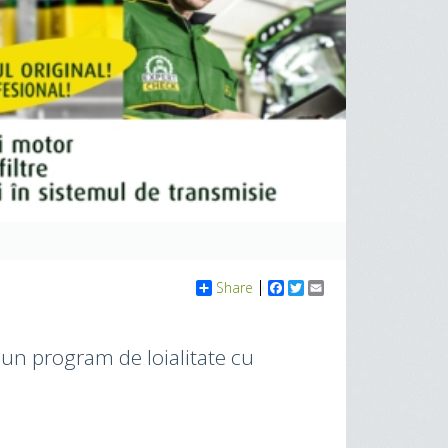
Share
Facebook
Twitter
Email
un program de loialitate cu