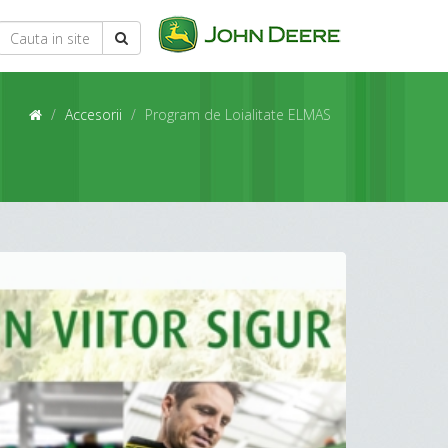
Accesorii
Program de Loialitate ELMAS