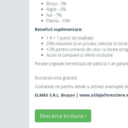
Bronz - 3%
Argint - 5%
Aur - 7%
Platină - 10%
Beneficii suplimentare:
1 € = 1 punct de loialitate
20% reducere la un produs selectat la fieca
+2% pentru comenzi din stoc cu livrare pro
Acces la campanii și oferte exclusive
Piesele originale beneficiază de până la 1 an garan
Înscrierea este gratuită.
Contactați-ne pentru detalii și activați avantajele de
ELMAS S.R.L. Brașov | www.utilajeforestiere.e
Descarca brosura